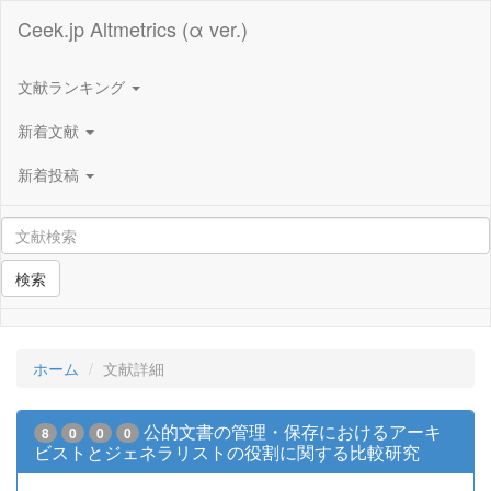
Ceek.jp Altmetrics (α ver.)
文献ランキング
新着文献
新着投稿
検索
ホーム
文献詳細
公的文書の管理・保存におけるアーキ
8
0
0
0
ビストとジェネラリストの役割に関する比較研究