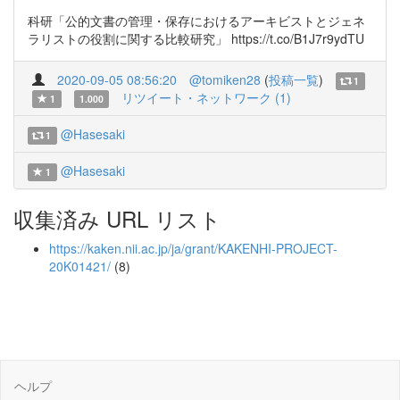
科研「公的文書の管理・保存におけるアーキビストとジェネ
ラリストの役割に関する比較研究」 https://t.co/B1J7r9ydTU
2020-09-05 08:56:20
@tomiken28
(
投稿一覧
)
1
リツイート・ネットワーク (1)
1
1.000
@Hasesaki
1
@Hasesaki
1
収集済み URL リスト
https://kaken.nii.ac.jp/ja/grant/KAKENHI-PROJECT-
20K01421/
(8)
ヘルプ