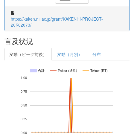
https://kaken.nii.ac.jp/grant/KAKENHI-PROJECT-
20K02073/
言及状況
変動（ピーク前後）
変動（月別）
分布
合計
Twitter (通常)
Twitter (RT)
1.00
0.75
0.50
0.25
0.00