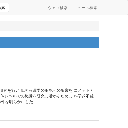
検索
ウェブ検索
ニュース検索
研究を行い,低周波磁場の細胞への影響を,コメットア
身体レベルでの愁訴を研究に活かすために,科学的不確
件を明らかにした.