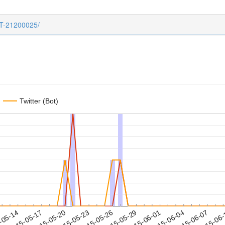
CT-21200025/
Twitter (Bot)
2015-06-04
2015-06-07
2015-06
-05-14
2
2015-05-17
2015-05-20
2015-05-23
2015-05-26
2015-05-29
2015-06-01