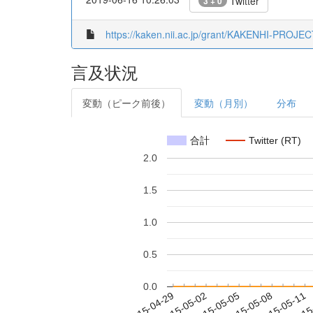
Twitter
3 + 0
https://kaken.nii.ac.jp/grant/KAKENHI-PROJE
言及状況
変動（ピーク前後）
変動（月別）
分布
合計
Twitter (RT)
2.0
1.5
1.0
0.5
0.0
2015-05-05
2015-05-08
2015-05-11
2015
2015-04-29
2015-05-02