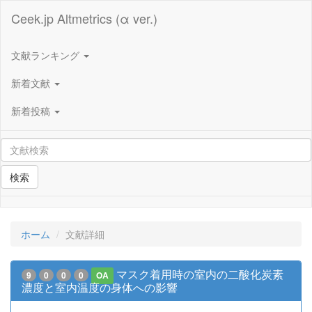
Ceek.jp Altmetrics (α ver.)
文献ランキング
新着文献
新着投稿
検索
ホーム
文献詳細
マスク着用時の室内の二酸化炭素
9
0
0
0
OA
濃度と室内温度の身体への影響