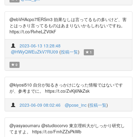
@ebVHAcpo7fERSm3 効果なしは言ってるもの多いけど、害
とはっきり言ってるものはあまりないかもしれないですね。
https://t.co/RvheLZV0kF
2023-06-13 13:28:48
@HWyQWEuZkV7RU09
(
投稿一覧
)
1
0
@kiyosi510 自分が知るきっかけになった情報ではないです
が、参考までに。 https://t.co/ZvKj6NkZsk
2023-06-09 08:02:46
@pose_inc
(
投稿一覧
)
@yasyaoumaru @studiocorvo 東京理科大がしっかり研究し
てますよ。 https://t.co/FmhZZsPkWb