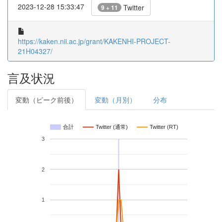
2023-12-28 15:33:47
Twitter
9 + 11
https://kaken.nii.ac.jp/grant/KAKENHI-PROJECT-
21H04327/
言及状況
変動（ピーク前後）
変動（月別）
分布
合計
Twitter (通常)
Twitter (RT)
3
2
1