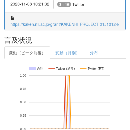
2023-11-08 10:21:32
Twitter
3 + 16
https://kaken.nii.ac.jp/grant/KAKENHI-PROJECT-21J10124/
言及状況
変動（ピーク前後）
変動（月別）
分布
合計
Twitter (通常)
Twitter (RT)
1.00
0.75
0.50
0.25
0.00