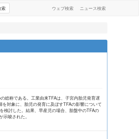
検索
ウェブ検索
ニュース検索
のの総称である。工業由来TFAは、子宮内胎児発育遅
を対象に、胎児の発育に及ぼすTFAの影響について
を検討した。結果、早産児の場合、胎盤中のTFAの
性が示唆された。