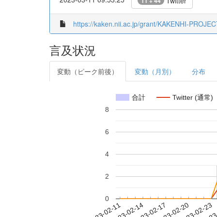
Twitter
11 + 44
https://kaken.nii.ac.jp/grant/KAKENHI-PROJE
言及状況
変動（ピーク前後）
変動（月別）
分布
合計
Twitter (通常)
8
6
4
2
0
2023-02-17
2023-02-20
2023-02-23
2023
2023-02-11
2023-02-14