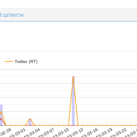
CT-22700774/
Twitter (RT)
2023-03-19
2023-03-22
2023-03
-02-26
2
2023-03-01
2023-03-04
2023-03-07
2023-03-10
2023-03-13
2023-03-16