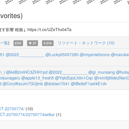
vorites)
 https://t.co/UZeThx04Ta
一覧
)
リツイート・ネットワーク (10)
9
27
0.316
51
@2022___________
@Lucky65057280
@miyanishizono
@maruka
n_i
@64B2mIHC3ZHH1pd
@2022___________
@gi_munsang
@hute
otsunagaru
@apple13_fresh5
@YqloEqoLh0n1Cqc
@rxm5j8iIdezNsn
d
@CmziKsvJm7GUjmb
@dubian7041
@tBe8sF1ssf4E1dv
ECT-22700774/
(10)
OJECT-22700774/22700774seika/
(1)