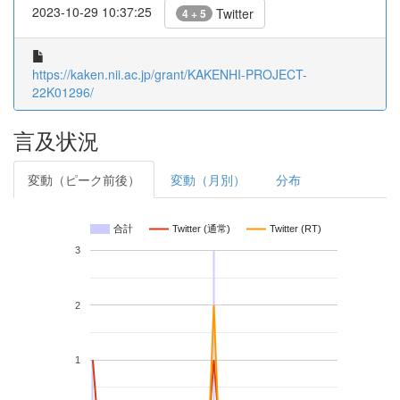
2023-10-29 10:37:25
Twitter
4 + 5
https://kaken.nii.ac.jp/grant/KAKENHI-PROJECT-
22K01296/
言及状況
変動（ピーク前後）
変動（月別）
分布
合計
Twitter (通常)
Twitter (RT)
3
2
1