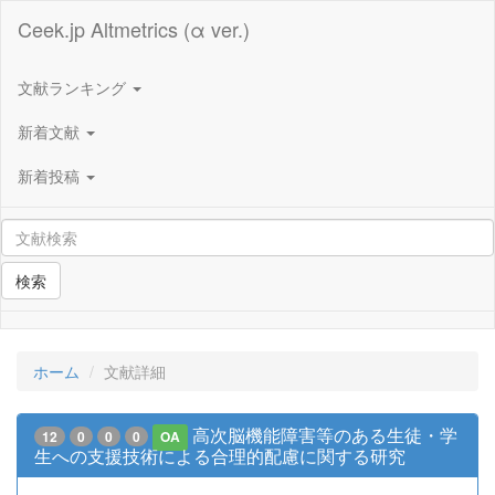
Ceek.jp Altmetrics (α ver.)
文献ランキング
新着文献
新着投稿
検索
ホーム
文献詳細
高次脳機能障害等のある生徒・学
12
0
0
0
OA
生への支援技術による合理的配慮に関する研究