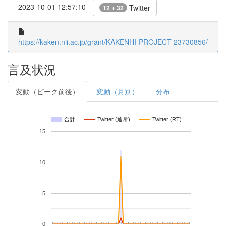
2023-10-01 12:57:10
Twitter
12 + 32
https://kaken.nii.ac.jp/grant/KAKENHI-PROJECT-23730856/
言及状況
変動（ピーク前後）
変動（月別）
分布
合計
Twitter (通常)
Twitter (RT)
15
10
5
0