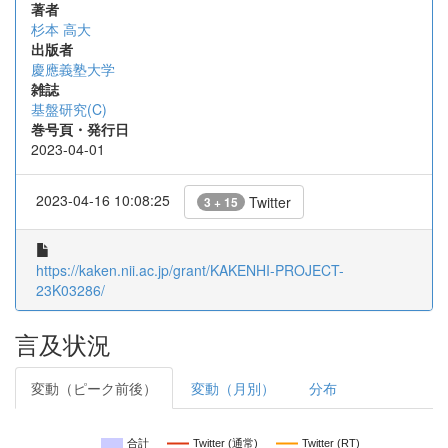
著者
杉本 高大
出版者
慶應義塾大学
雑誌
基盤研究(C)
巻号頁・発行日
2023-04-01
2023-04-16 10:08:25
Twitter
3 + 15
https://kaken.nii.ac.jp/grant/KAKENHI-PROJECT-
23K03286/
言及状況
変動（ピーク前後）
変動（月別）
分布
合計
Twitter (通常)
Twitter (RT)