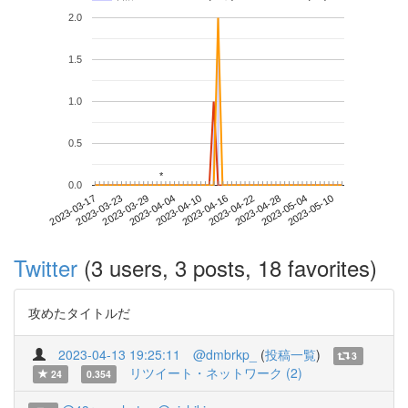
2.0
1.5
1.0
0.5
*
*
0.0
2023-05-04
2023-03-17
2023-04-04
2023-04-22
2023-05-10
2023-03-23
2023-04-10
2023-04-28
2023-03-29
2023-04-16
Twitter
(3 users, 3 posts, 18 favorites)
攻めたタイトルだ
2023-04-13 19:25:11
@dmbrkp_
(
投稿一覧
)
3
リツイート・ネットワーク (2)
24
0.354