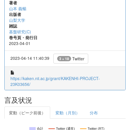
著者
山本 義暢
出版者
山梨大学
雑誌
基盤研究(C)
巻号頁・発行日
2023-04-01
2023-04-14 11:40:39
Twitter
3 + 18
https://kaken.nii.ac.jp/grant/KAKENHI-PROJECT-
23K03656/
言及状況
変動（ピーク前後）
変動（月別）
分布
合計
Twitter (通常)
Twitter (RT)