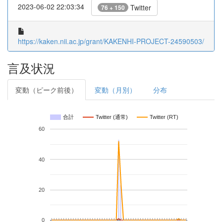
2023-06-02 22:03:34
Twitter
76 + 150
https://kaken.nii.ac.jp/grant/KAKENHI-PROJECT-24590503/
言及状況
変動（ピーク前後）
変動（月別）
分布
合計
Twitter (通常)
Twitter (RT)
60
40
20
0