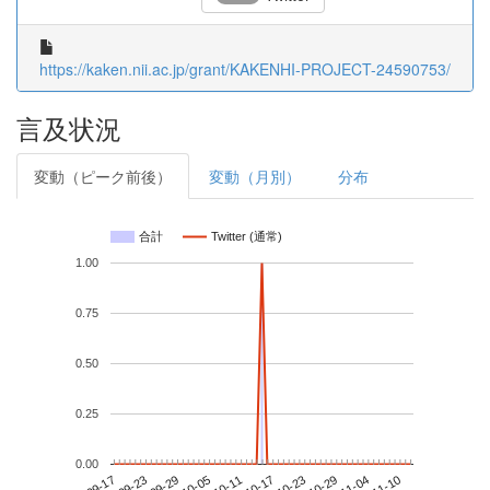
https://kaken.nii.ac.jp/grant/KAKENHI-PROJECT-24590753/
言及状況
変動（ピーク前後）
変動（月別）
分布
合計
Twitter (通常)
1.00
0.75
0.50
0.25
0.00