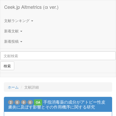
Ceek.jp Altmetrics (α ver.)
文献ランキング
新着文献
新着投稿
検索
ホーム
文献詳細
手指消毒薬の成分がアトピー性皮
2
0
0
0
OA
膚炎に及ぼす影響とその作用機序に関する研究