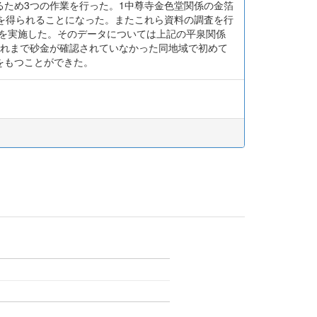
ため3つの作業を行った。1中尊寺金色堂関係の金箔
を得られることになった。またこれら資料の調査を行
析を実施した。そのデータについては上記の平泉関係
これまで砂金が確認されていなかった同地域で初めて
をもつことができた。