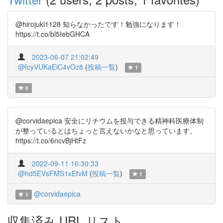
@hirojuki1128 知らなかったです！勉強になります！
https://t.co/bl5IebGHCA
2023-06-07 21:02:49
@fcyVUKaEiC4vOz8
(
投稿一覧
)
1
0
@corvidaepica 安全にリチウムを投与できる精神科医療体制
が整っているとはちょっと言えないかなと思っています。
https://t.co/6ncvBjHtFz
2022-09-11 16:30:33
@hd5EVsFMS1xEfvM
(
投稿一覧
)
1
@corvidaepica
1
収集済み URL リスト