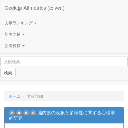
Ceek.jp Altmetrics (α ver.)
文献ランキング
新着文献
新着投稿
検索
ホーム
文献詳細
脳内盤の表象と多様性に関する心理学
2
0
0
0
的研究