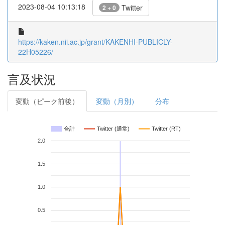
2023-08-04 10:13:18
Twitter
2 + 0
https://kaken.nii.ac.jp/grant/KAKENHI-PUBLICLY-
22H05226/
言及状況
変動（ピーク前後）
変動（月別）
分布
合計
Twitter (通常)
Twitter (RT)
2.0
1.5
1.0
0.5