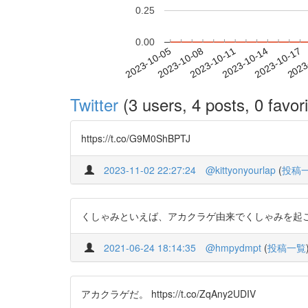
0.25
0.00
2023-10-11
2023-10-14
2023-10-17
2023
2023-10-05
2023-10-08
Twitter
(3 users, 4 posts, 0 favori
https://t.co/G9M0ShBPTJ
2023-11-02 22:27:24
@kittyonyourlap
(
投稿
くしゃみといえば、アカクラゲ由来でくしゃみを起こす成分の研
2021-06-24 18:14:35
@hmpydmpt
(
投稿一覧
アカクラゲだ。 https://t.co/ZqAny2UDIV