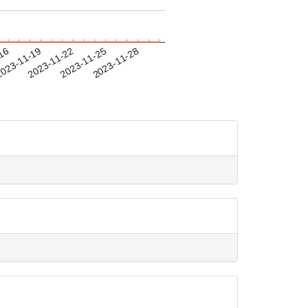
-16
023-11-19
2023-11-22
2023-11-25
2023-11-28