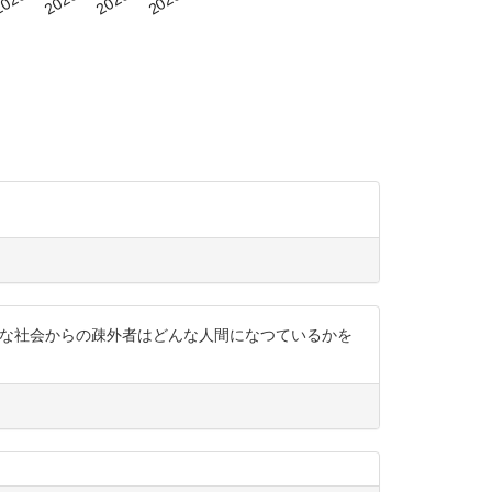
ような社会からの疎外者はどんな人間になつているかを