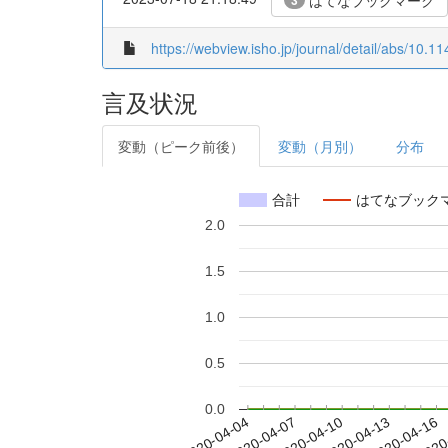
はてなブックマーク
3
https://webview.isho.jp/journal/detail/abs/10
言及状況
変動（ピーク前後）
変動（月別）
分布
合計
はてなブック
2.0
1.5
1.0
0.5
0.0
2020-04-10
2020-04-13
2020-04-16
2020
2020-04-04
2020-04-07