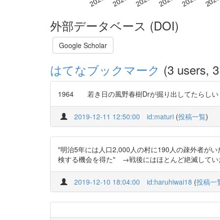
外部データベース (DOI)
Google Scholar
はてなブックマーク
(3 users, 3
1964 若き日の風野春樹Drが掘り出してたらしい
2019-12-11 12:50:00
id:maturi
(
投稿一覧
)
"明治5年には人口2,000人の村に190人の疎外
検する機会を得た" →戦後にはほとんど絶滅してい
2019-12-10 18:04:00
id:haruhiwai18
(
投稿一