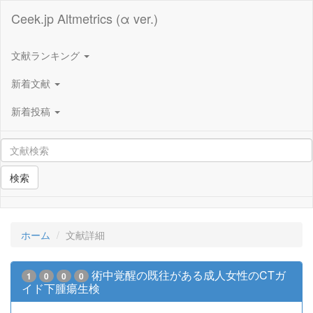
Ceek.jp Altmetrics (α ver.)
文献ランキング
新着文献
新着投稿
検索
ホーム
文献詳細
術中覚醒の既往がある成人女性のCTガ
1
0
0
0
イド下腫瘍生検