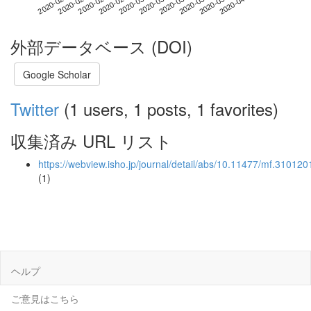
2020-03-29
2020-02-10
2020-02-28
2020-03-17
2020-04-04
2020-02-16
2020-03-05
2020-03-23
2020-02-22
2020-03-11
外部データベース (DOI)
Google Scholar
Twitter
(1 users, 1 posts, 1 favorites)
収集済み URL リスト
https://webview.isho.jp/journal/detail/abs/10.11477/mf.31012
(1)
ヘルプ
ご意見はこちら