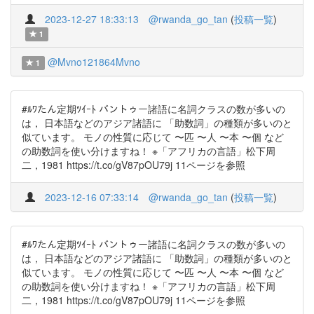
2023-12-27 18:33:13
@rwanda_go_tan
(
投稿一覧
)
1
@Mvno121864Mvno
1
#ﾙﾜたん定期ﾂｲｰﾄ バントゥー諸語に名詞クラスの数が多いの
は， 日本語などのアジア諸語に 「助数詞」の種類が多いのと
似ています。 モノの性質に応じて 〜匹 〜人 〜本 〜個 など
の助数詞を使い分けますね！ ※「アフリカの言語」松下周
二，1981 https://t.co/gV87pOU79j 11ページを参照
2023-12-16 07:33:14
@rwanda_go_tan
(
投稿一覧
)
#ﾙﾜたん定期ﾂｲｰﾄ バントゥー諸語に名詞クラスの数が多いの
は， 日本語などのアジア諸語に 「助数詞」の種類が多いのと
似ています。 モノの性質に応じて 〜匹 〜人 〜本 〜個 など
の助数詞を使い分けますね！ ※「アフリカの言語」松下周
二，1981 https://t.co/gV87pOU79j 11ページを参照