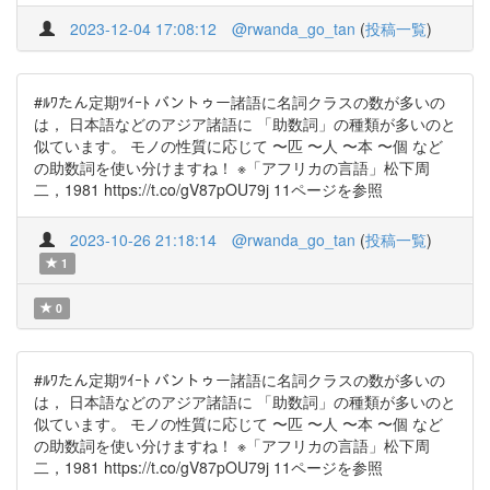
2023-12-04 17:08:12
@rwanda_go_tan
(
投稿一覧
)
#ﾙﾜたん定期ﾂｲｰﾄ バントゥー諸語に名詞クラスの数が多いの
は， 日本語などのアジア諸語に 「助数詞」の種類が多いのと
似ています。 モノの性質に応じて 〜匹 〜人 〜本 〜個 など
の助数詞を使い分けますね！ ※「アフリカの言語」松下周
二，1981 https://t.co/gV87pOU79j 11ページを参照
2023-10-26 21:18:14
@rwanda_go_tan
(
投稿一覧
)
1
0
#ﾙﾜたん定期ﾂｲｰﾄ バントゥー諸語に名詞クラスの数が多いの
は， 日本語などのアジア諸語に 「助数詞」の種類が多いのと
似ています。 モノの性質に応じて 〜匹 〜人 〜本 〜個 など
の助数詞を使い分けますね！ ※「アフリカの言語」松下周
二，1981 https://t.co/gV87pOU79j 11ページを参照