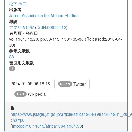
松下 周二
出版者
Japan Association for African Studies
雑誌
アフリカ研究
(
ISSN:00654140
)
巻号頁・発行日
vol.1981, no.20, pp.90-113, 1981-03-30 (Released:2010-04-
30)
参考文献数
28
被引用文献数
1
2024-01-09 06:18:18
Twitter
6 + 13
Wikipedia
1 + 1
https://www.jstage.jst.go.jp/article/africa1964/1981/20/1981_20_90
char/ja/
(
info:doi/10.11619/africa1964.1981.90
)