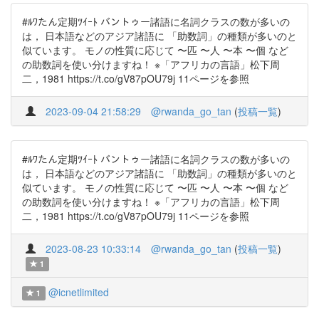
#ﾙﾜたん定期ﾂｲｰﾄ バントゥー諸語に名詞クラスの数が多いの
は， 日本語などのアジア諸語に 「助数詞」の種類が多いのと
似ています。 モノの性質に応じて 〜匹 〜人 〜本 〜個 など
の助数詞を使い分けますね！ ※「アフリカの言語」松下周
二，1981 https://t.co/gV87pOU79j 11ページを参照
2023-09-04 21:58:29
@rwanda_go_tan
(
投稿一覧
)
#ﾙﾜたん定期ﾂｲｰﾄ バントゥー諸語に名詞クラスの数が多いの
は， 日本語などのアジア諸語に 「助数詞」の種類が多いのと
似ています。 モノの性質に応じて 〜匹 〜人 〜本 〜個 など
の助数詞を使い分けますね！ ※「アフリカの言語」松下周
二，1981 https://t.co/gV87pOU79j 11ページを参照
2023-08-23 10:33:14
@rwanda_go_tan
(
投稿一覧
)
1
@icnetlimited
1