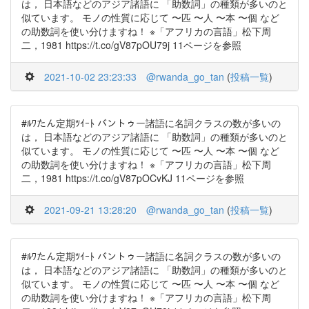
は， 日本語などのアジア諸語に 「助数詞」の種類が多いのと
似ています。 モノの性質に応じて 〜匹 〜人 〜本 〜個 など
の助数詞を使い分けますね！ ※「アフリカの言語」松下周
二，1981 https://t.co/gV87pOU79j 11ページを参照
2021-10-02 23:23:33
@rwanda_go_tan
(
投稿一覧
)
#ﾙﾜたん定期ﾂｲｰﾄ バントゥー諸語に名詞クラスの数が多いの
は， 日本語などのアジア諸語に 「助数詞」の種類が多いのと
似ています。 モノの性質に応じて 〜匹 〜人 〜本 〜個 など
の助数詞を使い分けますね！ ※「アフリカの言語」松下周
二，1981 https://t.co/gV87pOCvKJ 11ページを参照
2021-09-21 13:28:20
@rwanda_go_tan
(
投稿一覧
)
#ﾙﾜたん定期ﾂｲｰﾄ バントゥー諸語に名詞クラスの数が多いの
は， 日本語などのアジア諸語に 「助数詞」の種類が多いのと
似ています。 モノの性質に応じて 〜匹 〜人 〜本 〜個 など
の助数詞を使い分けますね！ ※「アフリカの言語」松下周