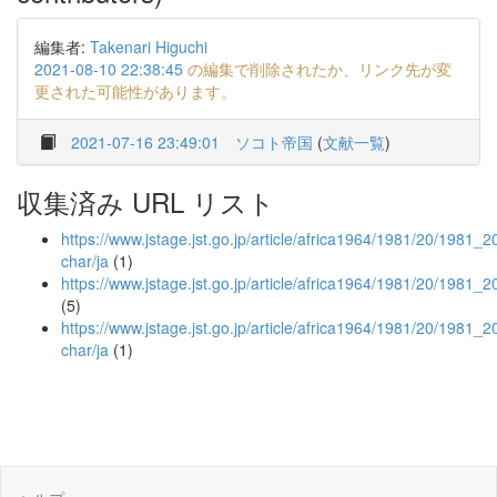
編集者:
Takenari Higuchi
2021-08-10 22:38:45
の編集で削除されたか、リンク先が変
更された可能性があります。
2021-07-16 23:49:01
ソコト帝国
(
文献一覧
)
収集済み URL リスト
https://www.jstage.jst.go.jp/article/africa1964/1981/20/1981_20
char/ja
(1)
https://www.jstage.jst.go.jp/article/africa1964/1981/20/1981_
(5)
https://www.jstage.jst.go.jp/article/africa1964/1981/20/1981_2
char/ja
(1)