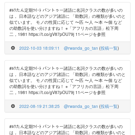
#ﾙﾜたん定期ﾂｲｰﾄ バントゥー諸語に名詞クラスの数が多いの
は， 日本語などのアジア諸語に 「助数詞」の種類が多いのと
似ています。 モノの性質に応じて 〜匹 〜人 〜本 〜個 など
の助数詞を使い分けますね！ ※「アフリカの言語」松下周
二，1981 https://t.co/gV87pOU79j 11ページを参照
2022-10-03 18:09:11
@rwanda_go_tan
(
投稿一覧
)
#ﾙﾜたん定期ﾂｲｰﾄ バントゥー諸語に名詞クラスの数が多いの
は， 日本語などのアジア諸語に 「助数詞」の種類が多いのと
似ています。 モノの性質に応じて 〜匹 〜人 〜本 〜個 など
の助数詞を使い分けますね！ ※「アフリカの言語」松下周
二，1981 https://t.co/gV87pOU79j 11ページを参照
2022-08-19 21:38:25
@rwanda_go_tan
(
投稿一覧
)
#ﾙﾜたん定期ﾂｲｰﾄ バントゥー諸語に名詞クラスの数が多いの
は， 日本語などのアジア諸語に 「助数詞」の種類が多いのと