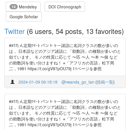
Mendeley
DOI Chronograph
14
Google Scholar
Twitter
(6 users, 54 posts, 13 favorites)
#ﾙﾜたん定期ﾂｲｰﾄ バントゥー諸語に名詞クラスの数が多いの
は， 日本語などのアジア諸語に 「助数詞」の種類が多いのと
似ています。 モノの性質に応じて 〜匹 〜人 〜本 〜個 など
の助数詞を使い分けますね！ ※「アフリカの言語」松下周
二，1981 https://t.co/gV87pOU79j 11ページを参照
2024-01-09 06:18:18
@rwanda_go_tan
(
投稿一覧
)
#ﾙﾜたん定期ﾂｲｰﾄ バントゥー諸語に名詞クラスの数が多いの
は， 日本語などのアジア諸語に 「助数詞」の種類が多いのと
似ています。 モノの性質に応じて 〜匹 〜人 〜本 〜個 など
の助数詞を使い分けますね！ ※「アフリカの言語」松下周
二，1981 https://t.co/gV87pOU79j 11ページを参照