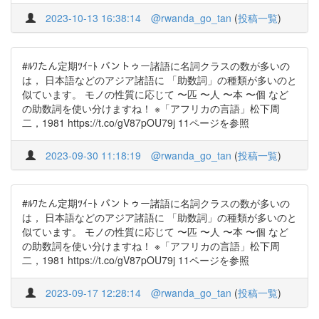
2023-10-13 16:38:14
@rwanda_go_tan
(
投稿一覧
)
#ﾙﾜたん定期ﾂｲｰﾄ バントゥー諸語に名詞クラスの数が多いの
は， 日本語などのアジア諸語に 「助数詞」の種類が多いのと
似ています。 モノの性質に応じて 〜匹 〜人 〜本 〜個 など
の助数詞を使い分けますね！ ※「アフリカの言語」松下周
二，1981 https://t.co/gV87pOU79j 11ページを参照
2023-09-30 11:18:19
@rwanda_go_tan
(
投稿一覧
)
#ﾙﾜたん定期ﾂｲｰﾄ バントゥー諸語に名詞クラスの数が多いの
は， 日本語などのアジア諸語に 「助数詞」の種類が多いのと
似ています。 モノの性質に応じて 〜匹 〜人 〜本 〜個 など
の助数詞を使い分けますね！ ※「アフリカの言語」松下周
二，1981 https://t.co/gV87pOU79j 11ページを参照
2023-09-17 12:28:14
@rwanda_go_tan
(
投稿一覧
)