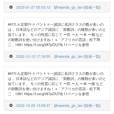
2023-01-27 05:03:12
@rwanda_go_tan
(
投稿一覧
)
#ﾙﾜたん定期ﾂｲｰﾄ バントゥー諸語に名詞クラスの数が多いの
は， 日本語などのアジア諸語に 「助数詞」の種類が多いのと
似ています。 モノの性質に応じて 〜匹 〜人 〜本 〜個 など
の助数詞を使い分けますね！ ※「アフリカの言語」松下周
二，1981 https://t.co/gV87pOU79j 11ページを参照
2022-12-12 17:18:55
@rwanda_go_tan
(
投稿一覧
)
#ﾙﾜたん定期ﾂｲｰﾄ バントゥー諸語に名詞クラスの数が多いの
は， 日本語などのアジア諸語に 「助数詞」の種類が多いのと
似ています。 モノの性質に応じて 〜匹 〜人 〜本 〜個 など
の助数詞を使い分けますね！ ※「アフリカの言語」松下周
二，1981 https://t.co/gV87pOU79j 11ページを参照
2022-10-29 13:08:37
@rwanda_go_tan
(
投稿一覧
)