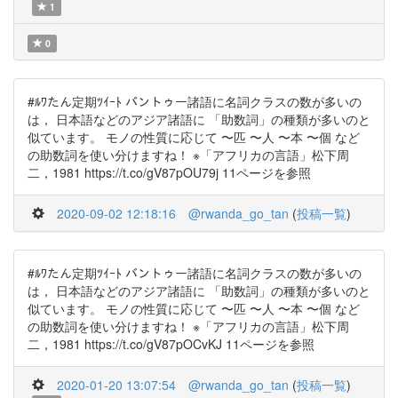
1
0
#ﾙﾜたん定期ﾂｲｰﾄ バントゥー諸語に名詞クラスの数が多いの
は， 日本語などのアジア諸語に 「助数詞」の種類が多いのと
似ています。 モノの性質に応じて 〜匹 〜人 〜本 〜個 など
の助数詞を使い分けますね！ ※「アフリカの言語」松下周
二，1981 https://t.co/gV87pOU79j 11ページを参照
2020-09-02 12:18:16
@rwanda_go_tan
(
投稿一覧
)
#ﾙﾜたん定期ﾂｲｰﾄ バントゥー諸語に名詞クラスの数が多いの
は， 日本語などのアジア諸語に 「助数詞」の種類が多いのと
似ています。 モノの性質に応じて 〜匹 〜人 〜本 〜個 など
の助数詞を使い分けますね！ ※「アフリカの言語」松下周
二，1981 https://t.co/gV87pOCvKJ 11ページを参照
2020-01-20 13:07:54
@rwanda_go_tan
(
投稿一覧
)