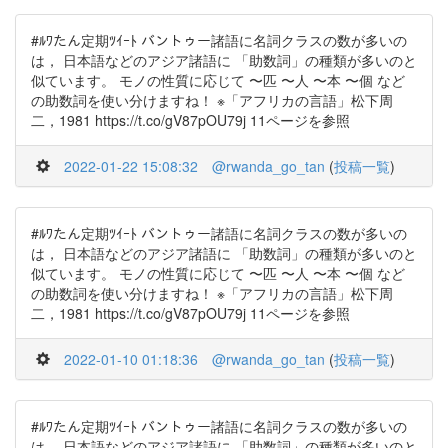
#ﾙﾜたん定期ﾂｲｰﾄ バントゥー諸語に名詞クラスの数が多いの
は， 日本語などのアジア諸語に 「助数詞」の種類が多いのと
似ています。 モノの性質に応じて 〜匹 〜人 〜本 〜個 など
の助数詞を使い分けますね！ ※「アフリカの言語」松下周
二，1981 https://t.co/gV87pOU79j 11ページを参照
2022-01-22 15:08:32
@rwanda_go_tan
(
投稿一覧
)
#ﾙﾜたん定期ﾂｲｰﾄ バントゥー諸語に名詞クラスの数が多いの
は， 日本語などのアジア諸語に 「助数詞」の種類が多いのと
似ています。 モノの性質に応じて 〜匹 〜人 〜本 〜個 など
の助数詞を使い分けますね！ ※「アフリカの言語」松下周
二，1981 https://t.co/gV87pOU79j 11ページを参照
2022-01-10 01:18:36
@rwanda_go_tan
(
投稿一覧
)
#ﾙﾜたん定期ﾂｲｰﾄ バントゥー諸語に名詞クラスの数が多いの
は， 日本語などのアジア諸語に 「助数詞」の種類が多いのと