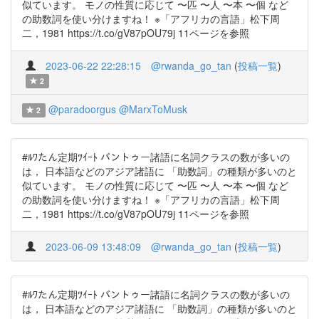
似ています。 モノの性質に応じて 〜匹 〜人 〜本 〜個 など
の助数詞を使い分けますね！ ※「アフリカの言語」松下周
二，1981 https://t.co/gV87pOU79j 11ページを参照
2023-06-22 22:28:15
@rwanda_go_tan
(
投稿一覧
)
2
@paradoorgus
@MarxToMusk
2
#ﾙﾜたん定期ﾂｲｰﾄ バントゥー諸語に名詞クラスの数が多いの
は， 日本語などのアジア諸語に 「助数詞」の種類が多いのと
似ています。 モノの性質に応じて 〜匹 〜人 〜本 〜個 など
の助数詞を使い分けますね！ ※「アフリカの言語」松下周
二，1981 https://t.co/gV87pOU79j 11ページを参照
2023-06-09 13:48:09
@rwanda_go_tan
(
投稿一覧
)
#ﾙﾜたん定期ﾂｲｰﾄ バントゥー諸語に名詞クラスの数が多いの
は， 日本語などのアジア諸語に 「助数詞」の種類が多いのと