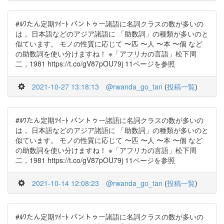
#ﾙﾜたん定期ﾂｲｰﾄ バントゥー諸語に名詞クラスの数が多いの
は， 日本語などのアジア諸語に 「助数詞」の種類が多いのと
似ています。 モノの性質に応じて 〜匹 〜人 〜本 〜個 など
の助数詞を使い分けますね！ ※「アフリカの言語」松下周
二，1981 https://t.co/gV87pOU79j 11ページを参照
2021-10-27 13:18:13
@rwanda_go_tan
(
投稿一覧
)
#ﾙﾜたん定期ﾂｲｰﾄ バントゥー諸語に名詞クラスの数が多いの
は， 日本語などのアジア諸語に 「助数詞」の種類が多いのと
似ています。 モノの性質に応じて 〜匹 〜人 〜本 〜個 など
の助数詞を使い分けますね！ ※「アフリカの言語」松下周
二，1981 https://t.co/gV87pOU79j 11ページを参照
2021-10-14 12:08:23
@rwanda_go_tan
(
投稿一覧
)
#ﾙﾜたん定期ﾂｲｰﾄ バントゥー諸語に名詞クラスの数が多いの