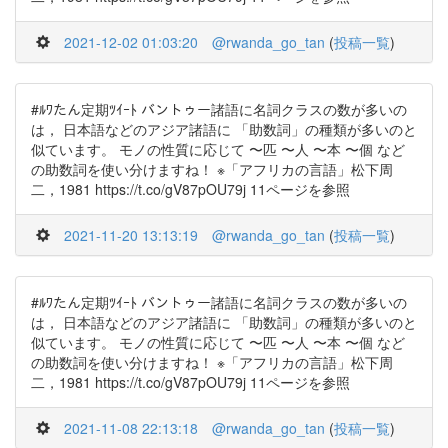
2021-12-02 01:03:20
@rwanda_go_tan
(
投稿一覧
)
#ﾙﾜたん定期ﾂｲｰﾄ バントゥー諸語に名詞クラスの数が多いの
は， 日本語などのアジア諸語に 「助数詞」の種類が多いのと
似ています。 モノの性質に応じて 〜匹 〜人 〜本 〜個 など
の助数詞を使い分けますね！ ※「アフリカの言語」松下周
二，1981 https://t.co/gV87pOU79j 11ページを参照
2021-11-20 13:13:19
@rwanda_go_tan
(
投稿一覧
)
#ﾙﾜたん定期ﾂｲｰﾄ バントゥー諸語に名詞クラスの数が多いの
は， 日本語などのアジア諸語に 「助数詞」の種類が多いのと
似ています。 モノの性質に応じて 〜匹 〜人 〜本 〜個 など
の助数詞を使い分けますね！ ※「アフリカの言語」松下周
二，1981 https://t.co/gV87pOU79j 11ページを参照
2021-11-08 22:13:18
@rwanda_go_tan
(
投稿一覧
)