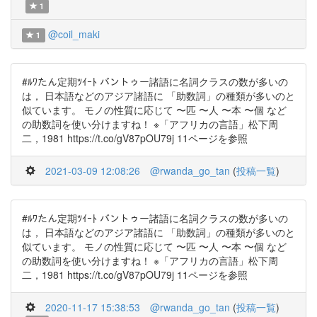
1
@coil_maki
1
#ﾙﾜたん定期ﾂｲｰﾄ バントゥー諸語に名詞クラスの数が多いの
は， 日本語などのアジア諸語に 「助数詞」の種類が多いのと
似ています。 モノの性質に応じて 〜匹 〜人 〜本 〜個 など
の助数詞を使い分けますね！ ※「アフリカの言語」松下周
二，1981 https://t.co/gV87pOU79j 11ページを参照
2021-03-09 12:08:26
@rwanda_go_tan
(
投稿一覧
)
#ﾙﾜたん定期ﾂｲｰﾄ バントゥー諸語に名詞クラスの数が多いの
は， 日本語などのアジア諸語に 「助数詞」の種類が多いのと
似ています。 モノの性質に応じて 〜匹 〜人 〜本 〜個 など
の助数詞を使い分けますね！ ※「アフリカの言語」松下周
二，1981 https://t.co/gV87pOU79j 11ページを参照
2020-11-17 15:38:53
@rwanda_go_tan
(
投稿一覧
)