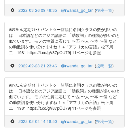
2022-03-26 09:48:35
@rwanda_go_tan
(
投稿一覧
)
#ﾙﾜたん定期ﾂｲｰﾄ バントゥー諸語に名詞クラスの数が多いの
は， 日本語などのアジア諸語に 「助数詞」の種類が多いのと
似ています。 モノの性質に応じて 〜匹 〜人 〜本 〜個 など
の助数詞を使い分けますね！ ※「アフリカの言語」松下周
二，1981 https://t.co/gV87pOU79j 11ページを参照
2022-02-23 21:23:46
@rwanda_go_tan
(
投稿一覧
)
#ﾙﾜたん定期ﾂｲｰﾄ バントゥー諸語に名詞クラスの数が多いの
は， 日本語などのアジア諸語に 「助数詞」の種類が多いのと
似ています。 モノの性質に応じて 〜匹 〜人 〜本 〜個 など
の助数詞を使い分けますね！ ※「アフリカの言語」松下周
二，1981 https://t.co/gV87pOU79j 11ページを参照
2022-02-04 14:18:50
@rwanda_go_tan
(
投稿一覧
)