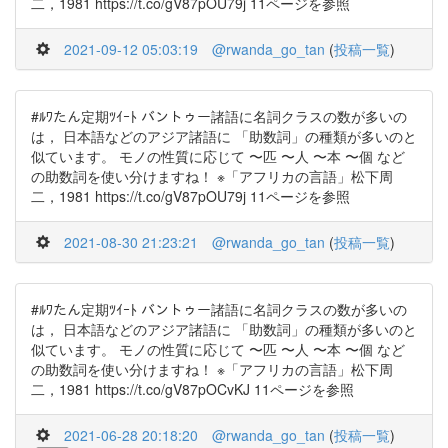
二，1981 https://t.co/gV87pOU79j 11ページを参照
2021-09-12 05:03:19
@rwanda_go_tan
(
投稿一覧
)
#ﾙﾜたん定期ﾂｲｰﾄ バントゥー諸語に名詞クラスの数が多いの
は， 日本語などのアジア諸語に 「助数詞」の種類が多いのと
似ています。 モノの性質に応じて 〜匹 〜人 〜本 〜個 など
の助数詞を使い分けますね！ ※「アフリカの言語」松下周
二，1981 https://t.co/gV87pOU79j 11ページを参照
2021-08-30 21:23:21
@rwanda_go_tan
(
投稿一覧
)
#ﾙﾜたん定期ﾂｲｰﾄ バントゥー諸語に名詞クラスの数が多いの
は， 日本語などのアジア諸語に 「助数詞」の種類が多いのと
似ています。 モノの性質に応じて 〜匹 〜人 〜本 〜個 など
の助数詞を使い分けますね！ ※「アフリカの言語」松下周
二，1981 https://t.co/gV87pOCvKJ 11ページを参照
2021-06-28 20:18:20
@rwanda_go_tan
(
投稿一覧
)