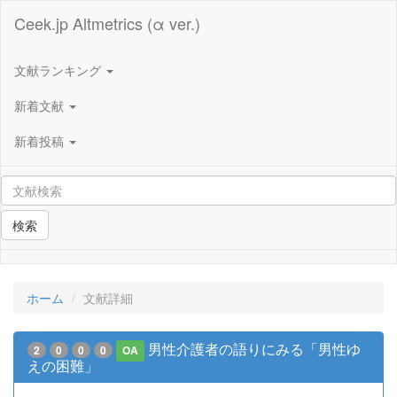
Ceek.jp Altmetrics (α ver.)
文献ランキング
新着文献
新着投稿
検索
ホーム
文献詳細
男性介護者の語りにみる「男性ゆ
2
0
0
0
OA
えの困難」