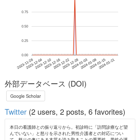
0.75
0.50
0.25
0.00
2024-01-15
2023-11-28
2023-12-16
2024-01-03
2024-01-21
2023-12-04
2023-12-22
2024-01-09
2023-12-10
2023-12-28
外部データベース (DOI)
Google Scholar
Twitter
(2 users, 2 posts, 6 favorites)
本日の看護師との振り返りから。初診時に「訪問診療など望
んでいない」と怒りを示された男性介護者との対応につい
て。怒りの奥にある本質を読み取ることの重要性。男性介護