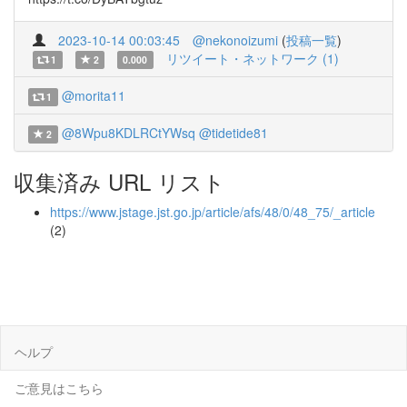
2023-10-14 00:03:45
@nekonoizumi
(
投稿一覧
)
リツイート・ネットワーク (1)
1
2
0.000
@morita11
1
@8Wpu8KDLRCtYWsq
@tidetide81
2
収集済み URL リスト
https://www.jstage.jst.go.jp/article/afs/48/0/48_75/_article
(2)
ヘルプ
ご意見はこちら