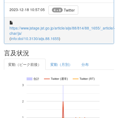
2023-12-18 10:57:05
Twitter
4 + 8
https://www.jstage.jst.go.jp/article/aijs/88/814/88_1655/_article/-
char/ja/
(
info:doi/10.3130/aijs.88.1655
)
言及状況
変動（ピーク前後）
変動（月別）
分布
合計
Twitter (通常)
Twitter (RT)
3
2
1