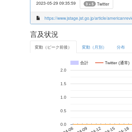
2023-05-29 09:35:59
Twitter
3 + 5
https://www.jstage.jst.go.jp/article/americanr
言及状況
変動（ピーク前後）
変動（月別）
分布
合計
Twitter (通常)
2.0
1.5
1.0
0.5
0.0