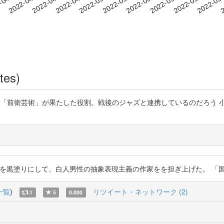
2022-05-12
2022-05-15
2022-05
-04-21
2
2022-04-24
2022-04-27
2022-04-30
2022-05-03
2022-05-06
2022-05-09
tes)
の「前衛芸術」が果たした役割。戦後のジャズと連携しているのだろう 小
塗りにして、白人男性の抽象表現主義の作家をを担ぎ上げた。 「国吉康雄と文化冷
一覧
)
リツイート・ネットワーク (2)
1
5
0.000