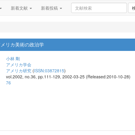
新着文献
新着投稿
アメリカ美術の政治学
小林 剛
アメリカ学会
アメリカ研究
(
ISSN:03872815
)
vol.2002, no.36, pp.111-129, 2002-03-25 (Released:2010-10-28)
76