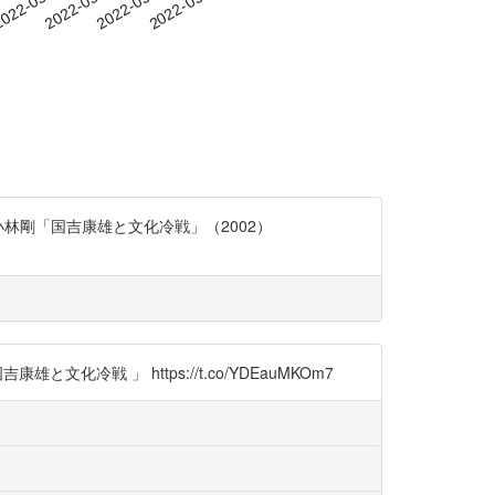
-18
022-05-21
2022-05-24
2022-05-27
2022-05-30
林剛「国吉康雄と文化冷戦」（2002）
戦 」 https://t.co/YDEauMKOm7