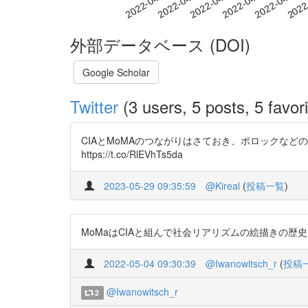
2022-04-12
2022-04-15
2022-04-18
2022
2022-04-06
2022-04-09
外部データベース (DOI)
Google Scholar
Twitter
(3 users, 5 posts, 5 favori
CIAとMoMAのつながりはさておき、ポロックなど
https://t.co/RlEVhTs5da
2023-05-29 09:35:59
@Kireal
(
投稿一覧
)
MoMaはCIAと組んで社会リアリズムの絵描きの歴史を黒
2022-05-04 09:30:39
@Iwanowitsch_r
(
投稿
@Iwanowitsch_r
2