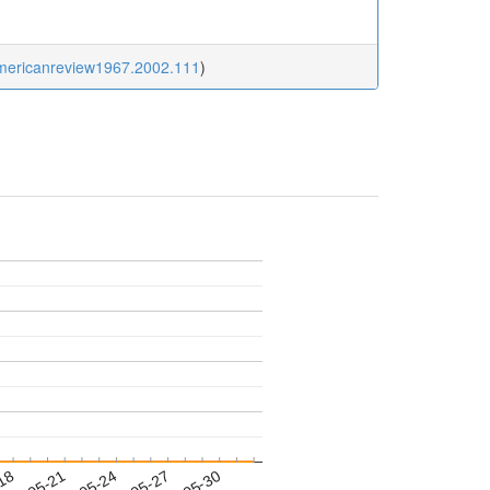
americanreview1967.2002.111
)