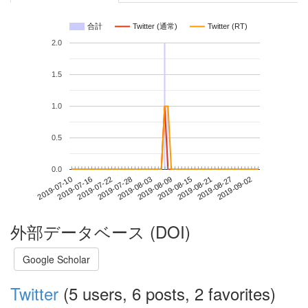
合計
Twitter (通常)
Twitter (RT)
2.0
1.5
1.0
0.5
0.0
2019-08-27
2019-07-10
2019-07-28
2019-08-15
2019-09-02
2019-07-16
2019-08-03
2019-08-21
2019-07-22
2019-08-09
外部データベース (DOI)
Google Scholar
Twitter
(5 users, 6 posts, 2 favorites)