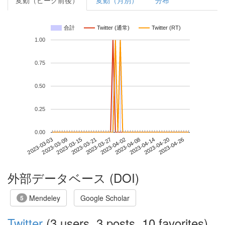
変動（ピーク前後）
変動（月別）
分布
合計
Twitter (通常)
Twitter (RT)
1.00
0.75
0.50
0.25
0.00
2023-04-20
2023-03-03
2023-03-21
2023-04-08
2023-04-26
2023-03-09
2023-03-27
2023-04-14
2023-03-15
2023-04-02
外部データベース (DOI)
Mendeley
Google Scholar
5
Twitter
(3 users, 3 posts, 10 favorites)