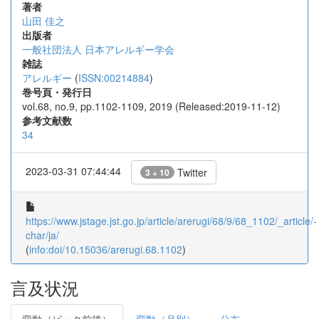
著者
山田 佳之
出版者
一般社団法人 日本アレルギー学会
雑誌
アレルギー
(
ISSN:00214884
)
巻号頁・発行日
vol.68, no.9, pp.1102-1109, 2019 (Released:2019-11-12)
参考文献数
34
2023-03-31 07:44:44
Twitter
3 + 10
https://www.jstage.jst.go.jp/article/arerugi/68/9/68_1102/_article/-
char/ja/
(
info:doi/10.15036/arerugi.68.1102
)
言及状況