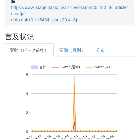
https://www.jstage.jst.go.jp/article/bjsiam/30/4/30_8/_article/-
char/ja/
(
info:doi/10.11540/bjsiam.30.4_8
)
言及状況
変動（ピーク前後）
変動（月別）
分布
合計
Twitter (通常)
Twitter (RT)
6
4
2
0