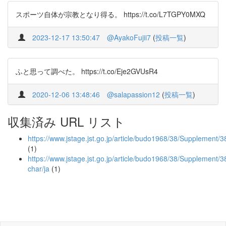
スポーツ自体が宗教となり得る。 https://t.co/L7TGPY0MXQ
2023-12-17 13:50:47
@AyakoFujii7
(
投稿一覧
)
ふと思って調べた。 https://t.co/Eje2GVUsR4
2020-12-06 13:48:46
@salapassion12
(
投稿一覧
)
収集済み URL リスト
https://www.jstage.jst.go.jp/article/budo1968/38/Supplement/
(1)
https://www.jstage.jst.go.jp/article/budo1968/38/Supplement/3
char/ja
(1)