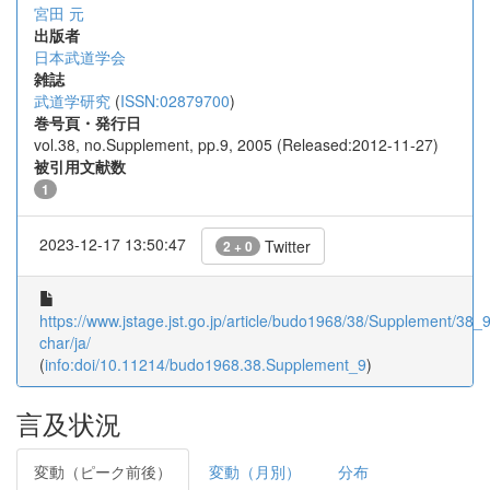
宮田 元
出版者
日本武道学会
雑誌
武道学研究
(
ISSN:02879700
)
巻号頁・発行日
vol.38, no.Supplement, pp.9, 2005 (Released:2012-11-27)
被引用文献数
1
2023-12-17 13:50:47
Twitter
2 + 0
https://www.jstage.jst.go.jp/article/budo1968/38/Supplement/38_9/
char/ja/
(
info:doi/10.11214/budo1968.38.Supplement_9
)
言及状況
変動（ピーク前後）
変動（月別）
分布