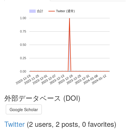
合計
Twitter (通常)
1.00
0.75
0.50
0.25
0.00
2024-01-06
2023-11-19
2023-12-07
2023-12-25
2024-01-12
2023-11-25
2023-12-13
2023-12-31
2023-12-01
2023-12-19
外部データベース (DOI)
Google Scholar
Twitter
(2 users, 2 posts, 0 favorites)