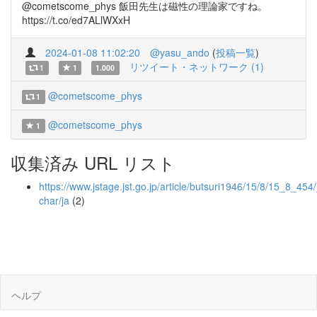
@cometscome_phys 飯田先生は磁性の理論家ですね。
https://t.co/ed7ALlWXxH
2024-01-08 11:02:20
@yasu_ando
(
投稿一覧
)
リツイート・ネットワーク (1)
1
1
1.000
@cometscome_phys
1
@cometscome_phys
1
収集済み URL リスト
https://www.jstage.jst.go.jp/article/butsuri1946/15/8/15_8_454/
char/ja
(2)
ヘルプ