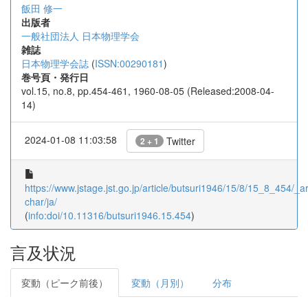
飯田 修一
出版者
一般社団法人 日本物理学会
雑誌
日本物理学会誌
(
ISSN:00290181
)
巻号頁・発行日
vol.15, no.8, pp.454-461, 1960-08-05 (Released:2008-04-
14)
2024-01-08 11:03:58
Twitter
2 + 1
https://www.jstage.jst.go.jp/article/butsuri1946/15/8/15_8_454/_art
char/ja/
(
info:doi/10.11316/butsuri1946.15.454
)
言及状況
変動（ピーク前後）
変動（月別）
分布