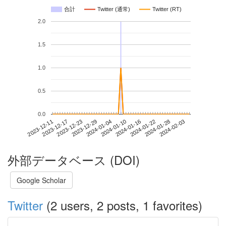
合計
Twitter (通常)
Twitter (RT)
2.0
1.5
1.0
0.5
0.0
2024-01-28
2023-12-11
2023-12-29
2024-01-16
2024-02-03
2023-12-17
2024-01-04
2024-01-22
2023-12-23
2024-01-10
外部データベース (DOI)
Google Scholar
Twitter
(2 users, 2 posts, 1 favorites)