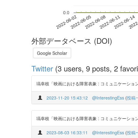
0.0
2022-06-08
2022-06-11
2022-06-14
2022
2022-06-02
2022-06-05
外部データベース (DOI)
Google Scholar
Twitter
(3 users, 9 posts, 2 favori
塙幸枝「映画における障害表象 : コミュニケーションの問題と
2023-11-20 15:43:12
@InterestingEss
(
投稿
塙幸枝「映画における障害表象 : コミュニケーションの問題と
2023-08-03 16:33:11
@InterestingEss
(
投稿