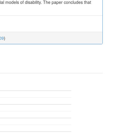
ial models of disability. The paper concludes that
09
)