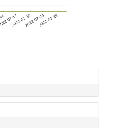
-14
022-07-17
2022-07-20
2022-07-23
2022-07-26