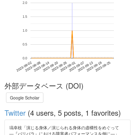
2.0
1.5
1.0
0.5
0.0
2023-09-19
2023-08-02
2023-08-20
2023-09-07
2023-09-25
2023-08-08
2023-08-26
2023-09-13
2023-08-14
2023-09-01
外部データベース (DOI)
Google Scholar
Twitter
(4 users, 5 posts, 1 favorites)
塙幸枝「演じる身体／演じられる身体の虚構性をめぐって
―『バリバラ』における障害者パフォーマンスを例に―」