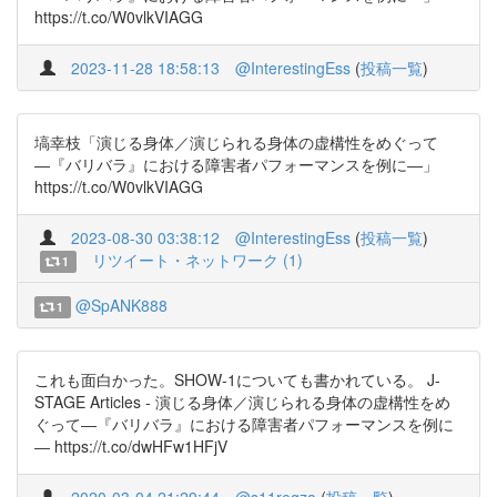
https://t.co/W0vlkVIAGG
2023-11-28 18:58:13
@InterestingEss
(
投稿一覧
)
塙幸枝「演じる身体／演じられる身体の虚構性をめぐって
―『バリバラ』における障害者パフォーマンスを例に―」
https://t.co/W0vlkVIAGG
2023-08-30 03:38:12
@InterestingEss
(
投稿一覧
)
リツイート・ネットワーク (1)
1
@SpANK888
1
これも面白かった。SHOW-1についても書かれている。 J-
STAGE Articles - 演じる身体／演じられる身体の虚構性をめ
ぐって―『バリバラ』における障害者パフォーマンスを例に
― https://t.co/dwHFw1HFjV