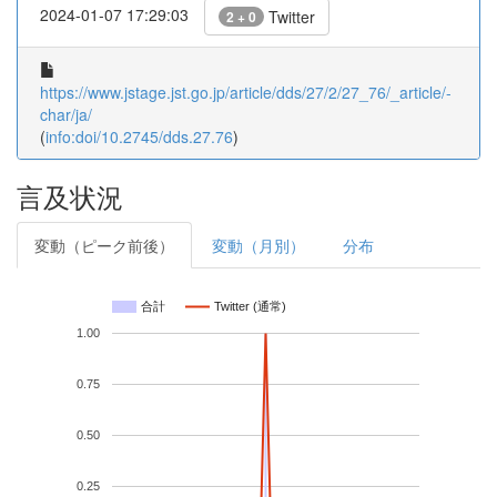
2024-01-07 17:29:03
Twitter
2 + 0
https://www.jstage.jst.go.jp/article/dds/27/2/27_76/_article/-
char/ja/
(
info:doi/10.2745/dds.27.76
)
言及状況
変動（ピーク前後）
変動（月別）
分布
合計
Twitter (通常)
1.00
0.75
0.50
0.25