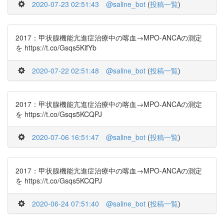
2020-07-23 02:51:43
@saline_bot
(
投稿一覧
)
2017：甲状腺機能亢進症治療中の喀血→MPO-ANCAの測定
を https://t.co/Gsqs5KlfYb
2020-07-22 02:51:48
@saline_bot
(
投稿一覧
)
2017：甲状腺機能亢進症治療中の喀血→MPO-ANCAの測定
を https://t.co/Gsqs5KCQPJ
2020-07-06 16:51:47
@saline_bot
(
投稿一覧
)
2017：甲状腺機能亢進症治療中の喀血→MPO-ANCAの測定
を https://t.co/Gsqs5KCQPJ
2020-06-24 07:51:40
@saline_bot
(
投稿一覧
)