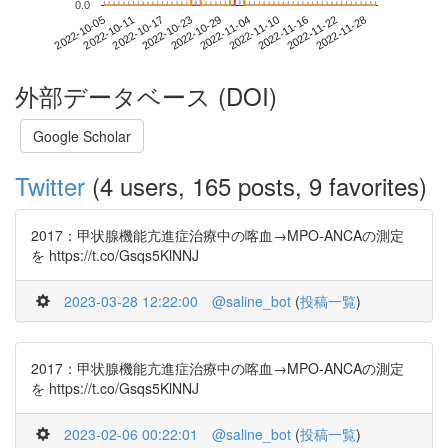
0.0
2022-11-22
2022-10-05
2022-10-23
2022-11-10
2022-11-28
2022-10-11
2022-10-29
2022-11-16
2022-10-17
2022-11-04
外部データベース (DOI)
Google Scholar
Twitter
(4 users, 165 posts, 9 favorites)
2017：甲状腺機能亢進症治療中の喀血→MPO-ANCAの測定
を https://t.co/Gsqs5KlNNJ
2023-03-28 12:22:00
@saline_bot
(
投稿一覧
)
2017：甲状腺機能亢進症治療中の喀血→MPO-ANCAの測定
を https://t.co/Gsqs5KlNNJ
2023-02-06 00:22:01
@saline_bot
(
投稿一覧
)