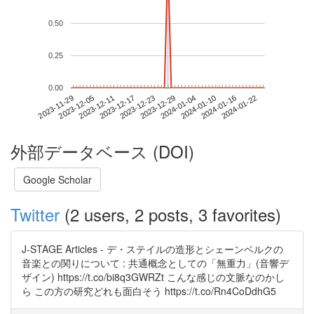
0.50
0.25
0.00
2024-01-16
2023-11-29
2023-12-17
2024-01-04
2024-01-22
2023-12-05
2023-12-23
2024-01-10
2023-12-11
2023-12-29
外部データベース (DOI)
Google Scholar
Twitter
(2 users, 2 posts, 3 favorites)
J-STAGE Articles - デ・ステイルの造形とシェーンベルクの
音楽との関りについて : 共通概念としての「無重力」(音響デ
ザイン) https://t.co/bi8q3GWRZt こんな感じの文脈なのかし
ら この方の研究どれも面白そう https://t.co/Rn4CoDdhG5