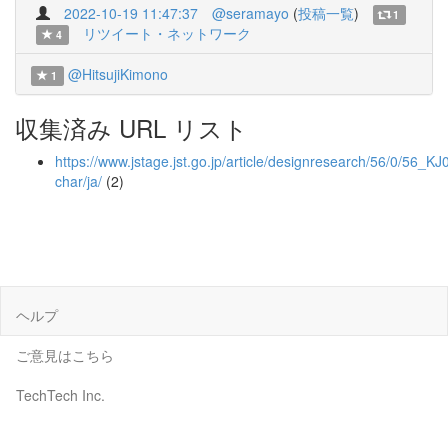
2022-10-19 11:47:37
@seramayo
(
投稿一覧
)
1
リツイート・ネットワーク
4
@HitsujiKimono
1
収集済み URL リスト
https://www.jstage.jst.go.jp/article/designresearch/56/0/56_K
char/ja/
(2)
ヘルプ
ご意見はこちら
TechTech Inc.