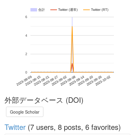
合計
Twitter (通常)
Twitter (RT)
6
4
2
0
2023-09-26
2023-08-09
2023-08-27
2023-09-14
2023-10-02
2023-08-15
2023-09-02
2023-09-20
2023-08-21
2023-09-08
外部データベース (DOI)
Google Scholar
Twitter
(7 users, 8 posts, 6 favorites)