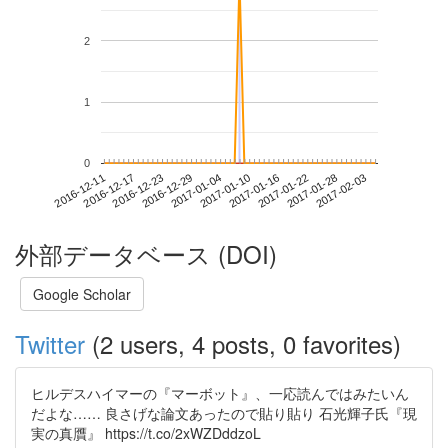
2
1
0
2017-01-28
2016-12-11
2016-12-29
2017-01-16
2017-02-03
2016-12-17
2017-01-04
2017-01-22
2016-12-23
2017-01-10
外部データベース (DOI)
Google Scholar
Twitter
(2 users, 4 posts, 0 favorites)
ヒルデスハイマーの『マーボット』、一応読んではみたいん
だよな…… 良さげな論文あったので貼り貼り 石光輝子氏『現
実の真贋』 https://t.co/2xWZDddzoL