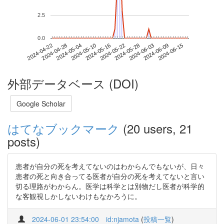
2.5
0.0
2024-06-09
2024-04-22
2024-05-10
2024-05-28
2024-06-15
2024-04-28
2024-05-16
2024-06-03
2024-05-04
2024-05-22
外部データベース (DOI)
Google Scholar
はてなブックマーク
(20 users, 21
posts)
患者が自分の死を考えてないのはわからんでもないが、日々
患者の死と向き合ってる医者が自分の死を考えてないと言い
切る理路がわからん。医学は科学とは別物だし医者が科学的
な客観視しかしないわけもなかろうに。
2024-06-01 23:54:00
id:njamota
(
投稿一覧
)