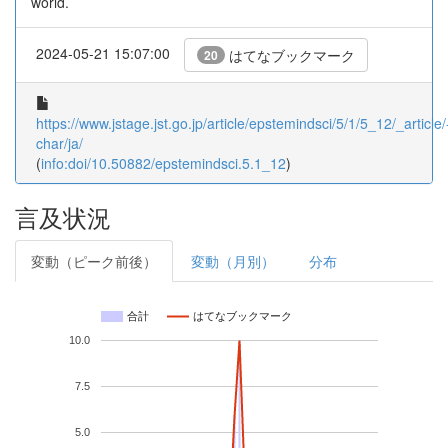
world.
2024-05-21 15:07:00
はてなブックマーク
20
https://www.jstage.jst.go.jp/article/epstemindsci/5/1/5_12/_article/
char/ja/
(
info:doi/10.50882/epstemindsci.5.1_12
)
言及状況
変動（ピーク前後）
変動（月別）
分布
合計
はてなブックマーク
10.0
7.5
5.0