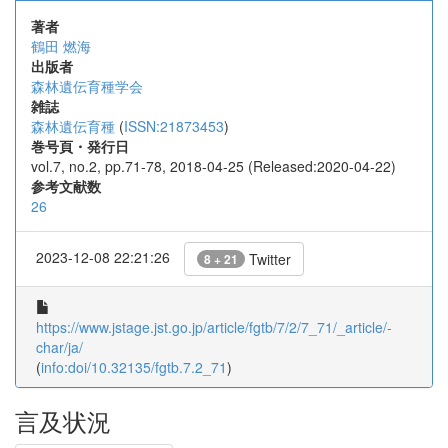
著者
鶴田 燃海
出版者
森林遺伝育種学会
雑誌
森林遺伝育種
(
ISSN:21873453
)
巻号頁・発行日
vol.7, no.2, pp.71-78, 2018-04-25 (Released:2020-04-22)
参考文献数
26
2023-12-08 22:21:26
Twitter
8 + 21
https://www.jstage.jst.go.jp/article/fgtb/7/2/7_71/_article/-
char/ja/
(
info:doi/10.32135/fgtb.7.2_71
)
言及状況