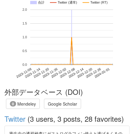
合計
Twitter (通常)
Twitter (RT)
2.0
1.5
1.0
0.5
0.0
2023-12-26
2023-11-08
2023-11-26
2023-12-14
2024-01-01
2023-11-14
2023-12-02
2023-12-20
2023-11-20
2023-12-08
外部データベース (DOI)
Mendeley
Google Scholar
0
Twitter
(3 users, 3 posts, 28 favorites)
寄生虫の透視検査にガストログラフィン使うと逃げまくるの