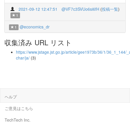
2021-09-12 12:47:51
@VF7c3SVUo6si6fH
(
投稿一覧
)
1
@economics_dr
1
収集済み URL リスト
https://www.jstage.jst.go.jp/article/gee1973b/36/1/36_1_144/_ar
char/ja/
(3)
ヘルプ
ご意見はこちら
TechTech Inc.