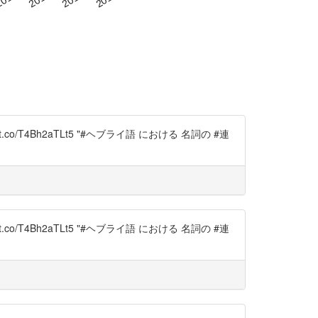
://t.co/T4Bh2aTLt5 "#ヘブライ語 における 名詞の #連
://t.co/T4Bh2aTLt5 "#ヘブライ語 における 名詞の #連