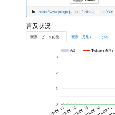
https://www.jstage.jst.go.jp/article/gengo1939
言及状況
変動（ピーク前後）
変動（月別）
分布
合計
Twitter (通常)
3
2
1
0
2019-06-25
2019-06-28
2019-07-01
2019
2019-06-19
2019-06-22