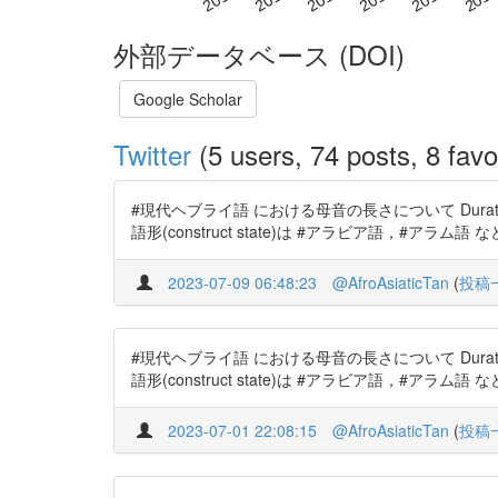
外部データベース (DOI)
Google Scholar
Twitter
(5 users, 74 posts, 8 favo
#現代ヘブライ語 における母音の長さについて Duration of vow
語形(construct state)は #アラビア語，#アラ
2023-07-09 06:48:23
@AfroAsiaticTan
(
投稿
#現代ヘブライ語 における母音の長さについて Duration of vow
語形(construct state)は #アラビア語，#アラ
2023-07-01 22:08:15
@AfroAsiaticTan
(
投稿