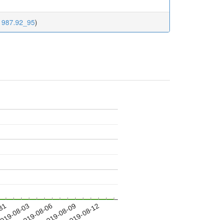
.1987.92_95
)
-31
019-08-03
2019-08-06
2019-08-09
2019-08-12