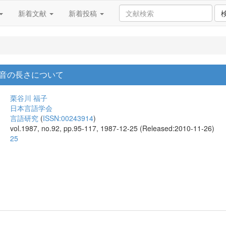
新着文献
新着投稿
音の長さについて
栗谷川 福子
日本言語学会
言語研究
(
ISSN:00243914
)
vol.1987, no.92, pp.95-117, 1987-12-25 (Released:2010-11-26)
25