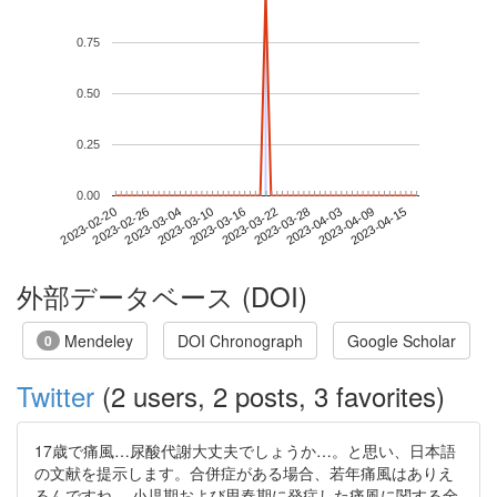
0.75
0.50
0.25
0.00
2023-04-09
2023-02-20
2023-03-10
2023-03-28
2023-04-15
2023-02-26
2023-03-16
2023-04-03
2023-03-04
2023-03-22
外部データベース (DOI)
Mendeley
DOI Chronograph
Google Scholar
0
Twitter
(2 users, 2 posts, 3 favorites)
17歳で痛風…尿酸代謝大丈夫でしょうか…。と思い、日本語
の文献を提示します。合併症がある場合、若年痛風はありえ
るんですね。 小児期および思春期に発症した痛風に関する全