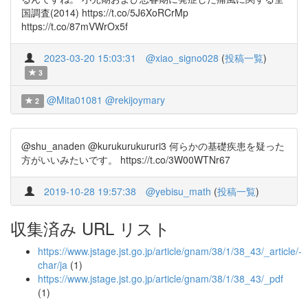
国調査(2014) https://t.co/5J6XoRCrMp
https://t.co/87mVWrOx5f
2023-03-20 15:03:31
@xiao_signo028
(
投稿一覧
)
3
@Mita01081
@rekijoymary
2
@shu_anaden @kurukurukururi3 何らかの基礎疾患を疑った
方がいいみたいです。 https://t.co/3W00WTNr67
2019-10-28 19:57:38
@yebisu_math
(
投稿一覧
)
収集済み URL リスト
https://www.jstage.jst.go.jp/article/gnam/38/1/38_43/_article/-
char/ja
(1)
https://www.jstage.jst.go.jp/article/gnam/38/1/38_43/_pdf
(1)