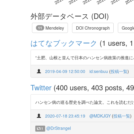
外部データベース (DOI)
Mendeley
DOI Chronograph
Googl
11
はてなブックマーク
(1 users, 1
“土肥、山根と並んで日本のハンセン病政策の推進に尽力
2019-04-09 12:50:00
id:senbuu
(
投稿一覧
)
Twitter
(400 users, 403 posts, 49 
ハンセン病の巡る歴史を調べた論文。これを読むだけでも「
2020-07-18 23:45:19
@MDKJGY
(
投稿一覧
)
@DrStrangel
1