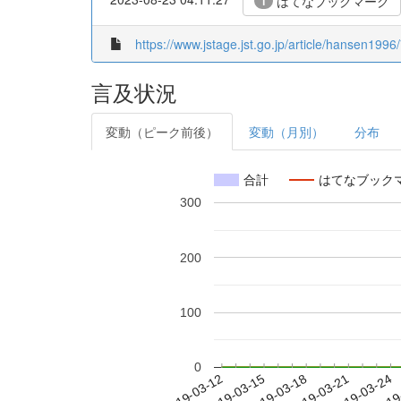
はてなブックマーク
1
https://www.jstage.jst.go.jp/article/hansen1996
言及状況
変動（ピーク前後）
変動（月別）
分布
合計
はてなブック
300
200
100
0
2019-03-18
2019-03-21
2019-03-24
2019
2019-03-12
2019-03-15