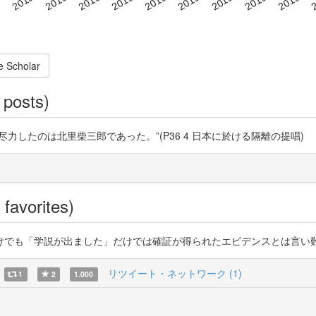
e Scholar
 posts)
したのは北里柴三郎であった。”(P36 4 日本に於ける隔離の提唱)
favorites)
学説が出ました」だけでは確証が得られたエビデンスとは言い難いんよ https
リツイート・ネットワーク (1)
1
2
1.000