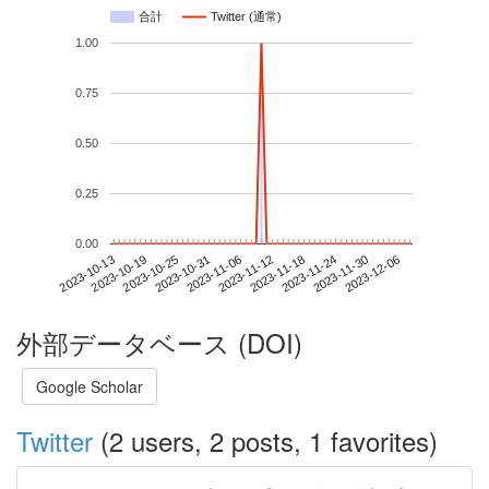
合計
Twitter (通常)
1.00
0.75
0.50
0.25
0.00
2023-11-30
2023-10-13
2023-10-31
2023-11-18
2023-12-06
2023-10-19
2023-11-06
2023-11-24
2023-10-25
2023-11-12
外部データベース (DOI)
Google Scholar
Twitter
(2 users, 2 posts, 1 favorites)