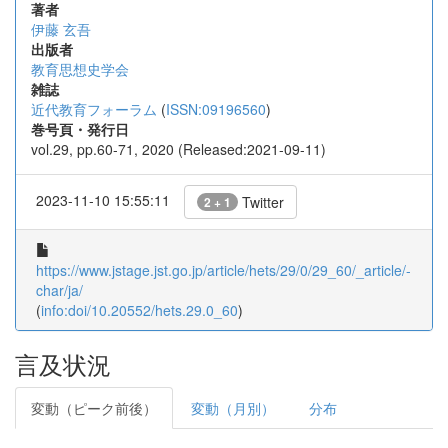
著者
伊藤 玄吾
出版者
教育思想史学会
雑誌
近代教育フォーラム
(
ISSN:09196560
)
巻号頁・発行日
vol.29, pp.60-71, 2020 (Released:2021-09-11)
2023-11-10 15:55:11
Twitter
2 + 1
https://www.jstage.jst.go.jp/article/hets/29/0/29_60/_article/-
char/ja/
(
info:doi/10.20552/hets.29.0_60
)
言及状況
変動（ピーク前後）
変動（月別）
分布