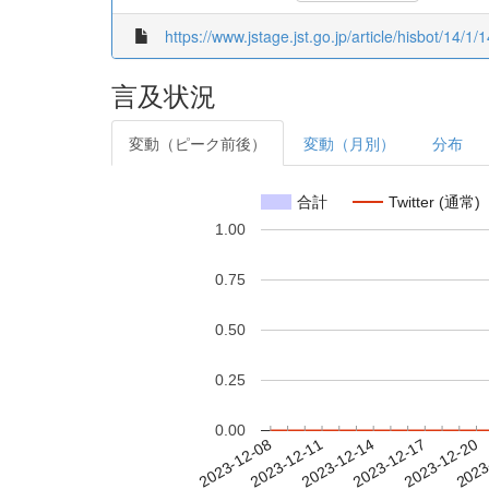
https://www.jstage.jst.go.jp/article/hisbot/14/1/1
言及状況
変動（ピーク前後）
変動（月別）
分布
合計
Twitter (通常)
1.00
0.75
0.50
0.25
0.00
2023-12-14
2023-12-17
2023-12-20
2023
2023-12-08
2023-12-11