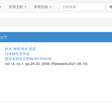
新着文献
新着投稿
ョウ
鈴木 伸哉
南木 睦彦
日本植生史学会
植生史研究
(
ISSN:0915003X
)
vol.14, no.1, pp.29-33, 2006 (Released:2021-06-16)