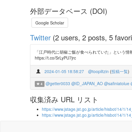
外部データベース (DOI)
Google Scholar
Twitter
(2 users, 2 posts, 5 favori
「江戸時代に胡椒ご飯が食べられていた」という情報の
https://t.co/SrLyPU7jrc
2024-01-05 18:58:27
@toopiltzin
(
投稿一覧
)
@getter0033
@ID_JAPAN_AO
@safiniatolue
4
収集済み URL リスト
https://www.jstage.jst.go.jp/article/hisbot/14/1/14
https://www.jstage.jst.go.jp/article/hisbot/14/1/1