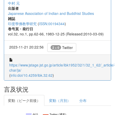
中村 元
出版者
Japanese Association of Indian and Buddhist Studies
雑誌
印度學佛教學研究
(
ISSN:00194344
)
巻号頁・発行日
vol.32, no.1, pp.62-66, 1983-12-25 (Released:2010-03-09)
2023-11-21 20:22:56
Twitter
2 + 0
https://www.jstage.jst.go.jp/article/ibk1952/32/1/32_1_62/_article/
char/ja/
(
info:doi/10.4259/ibk.32.62
)
言及状況
変動（ピーク前後）
変動（月別）
分布
合計
Twitter (通常)