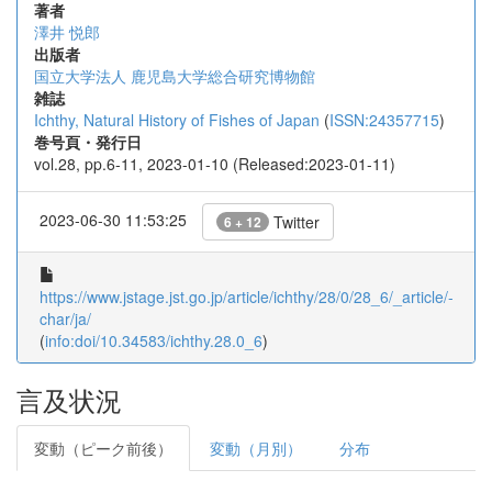
著者
澤井 悦郎
出版者
国立大学法人 鹿児島大学総合研究博物館
雑誌
Ichthy, Natural History of Fishes of Japan
(
ISSN:24357715
)
巻号頁・発行日
vol.28, pp.6-11, 2023-01-10 (Released:2023-01-11)
2023-06-30 11:53:25
Twitter
6 + 12
https://www.jstage.jst.go.jp/article/ichthy/28/0/28_6/_article/-
char/ja/
(
info:doi/10.34583/ichthy.28.0_6
)
言及状況
変動（ピーク前後）
変動（月別）
分布