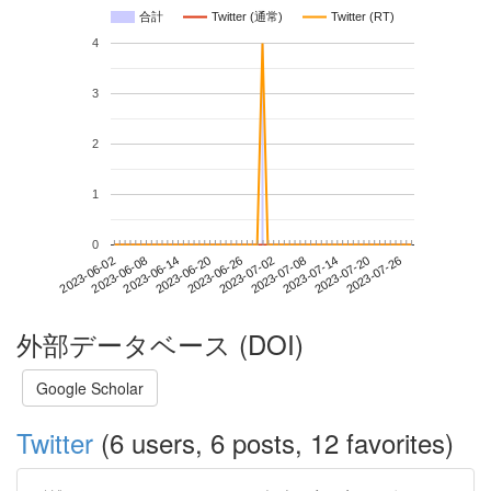
合計
Twitter (通常)
Twitter (RT)
4
3
2
1
0
2023-07-20
2023-06-02
2023-06-20
2023-07-08
2023-07-26
2023-06-08
2023-06-26
2023-07-14
2023-06-14
2023-07-02
外部データベース (DOI)
Google Scholar
Twitter
(6 users, 6 posts, 12 favorites)