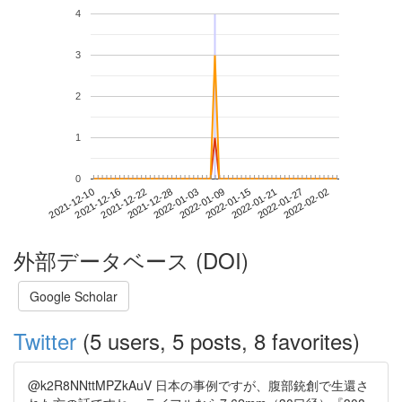
4
3
2
1
0
2022-01-27
2021-12-10
2021-12-28
2022-01-15
2022-02-02
2021-12-16
2022-01-03
2022-01-21
2021-12-22
2022-01-09
外部データベース (DOI)
Google Scholar
Twitter
(5 users, 5 posts, 8 favorites)
@k2R8NNttMPZkAuV 日本の事例ですが、腹部銃創で生還さ