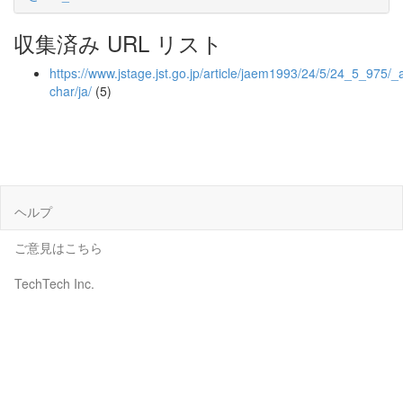
収集済み URL リスト
https://www.jstage.jst.go.jp/article/jaem1993/24/5/24_5_975/_ar
char/ja/
(5)
ヘルプ
ご意見はこちら
TechTech Inc.