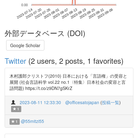
0.00
2023-08-31
2023-07-14
2023-08-01
2023-08-19
2023-09-06
2023-07-20
2023-08-07
2023-08-25
2023-07-26
2023-08-13
外部データベース (DOI)
Google Scholar
Twitter
(2 users, 2 posts, 1 favorites)
木村護郎クリストフ(2010) 日本における「言語権」の受容と
展開 (社会言語科学 vol.22 no.1〈特集〉日本社会の変容と言
語問題) https://t.co/z9DN7gSKrZ
2023-08-11 12:33:30
@officesatojapan
(
投稿一覧
)
1
@55mitzi55
1