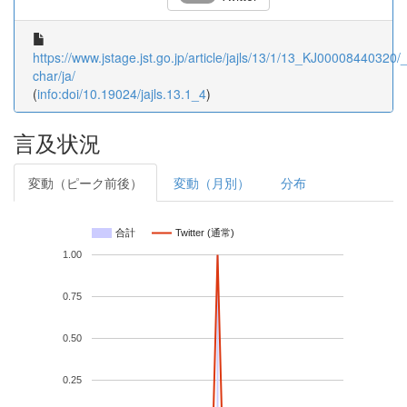
https://www.jstage.jst.go.jp/article/jajls/13/1/13_KJ00008440320/_a
char/ja/
(
info:doi/10.19024/jajls.13.1_4
)
言及状況
変動（ピーク前後）
変動（月別）
分布
合計
Twitter (通常)
1.00
0.75
0.50
0.25