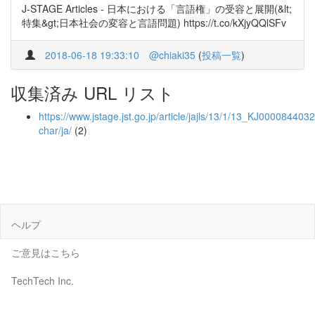
J-STAGE Articles - 日本における「言語権」の受容と展開(&lt;
特集&gt;日本社会の変容と言語問題) https://t.co/kXjyQQlSFv
2018-06-18 19:33:10
@chiaki35
(
投稿一覧
)
収集済み URL リスト
https://www.jstage.jst.go.jp/article/jajls/13/1/13_KJ00008440320
char/ja/
(2)
ヘルプ
ご意見はこちら
TechTech Inc.