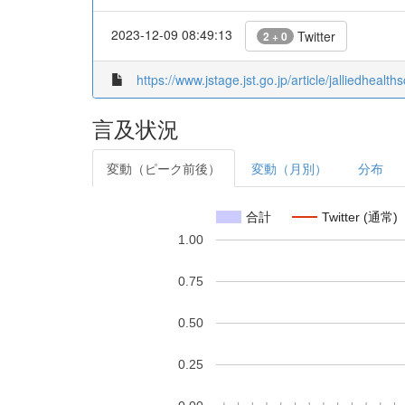
2023-12-09 08:49:13
Twitter
2 + 0
https://www.jstage.jst.go.jp/article/jalliedhealths
言及状況
変動（ピーク前後）
変動（月別）
分布
合計
Twitter (通常)
1.00
0.75
0.50
0.25