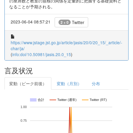
の座席数と教室の規模の関係を定量的に把握する基礎資料と
なることが予期される。
2023-06-04 08:57:21
Twitter
2 + 0
https://www.jstage.jst.go.jp/article/jasis/20/0/20_15/_article/-
char/ja/
(
info:doi/10.50981/jasis.20.0_15
)
言及状況
変動（ピーク前後）
変動（月別）
分布
合計
Twitter (通常)
Twitter (RT)
1.00
0.75