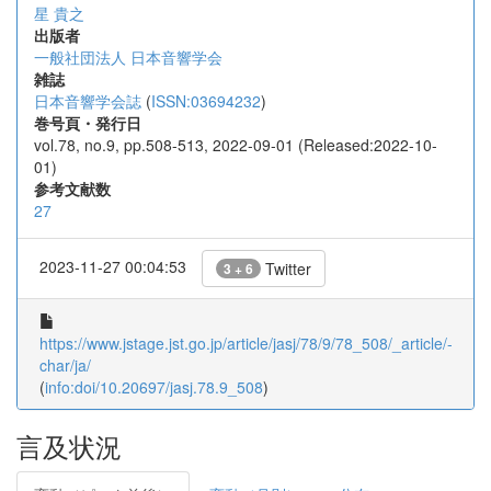
星 貴之
出版者
一般社団法人 日本音響学会
雑誌
日本音響学会誌
(
ISSN:03694232
)
巻号頁・発行日
vol.78, no.9, pp.508-513, 2022-09-01 (Released:2022-10-
01)
参考文献数
27
2023-11-27 00:04:53
Twitter
3 + 6
https://www.jstage.jst.go.jp/article/jasj/78/9/78_508/_article/-
char/ja/
(
info:doi/10.20697/jasj.78.9_508
)
言及状況